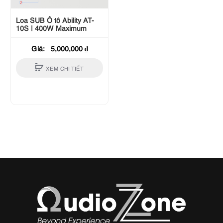
Loa SUB Ô tô Ability AT-
10S | 400W Maximum
Giá:
5,000,000
₫
XEM CHI TIẾT