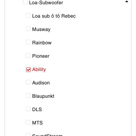
Loa-Subwoofer
Loa sub ô tô Rebec
Musway
Rainbow
Pioneer
Ability
Audison
Blaupunkt
DLS
MTS
SoundStream