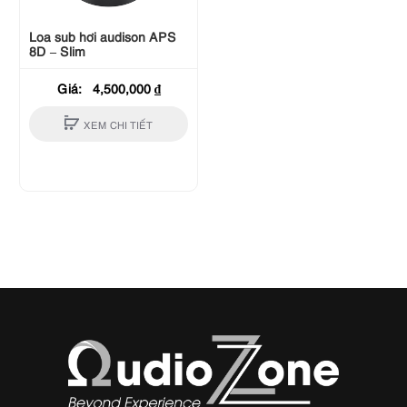
Loa sub hơi audison APS
8D – Slim
Giá:
4,500,000
₫
XEM CHI TIẾT