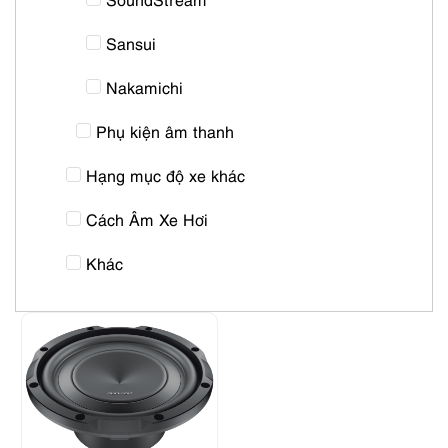
Sansui
Nakamichi
Phụ kiện âm thanh
Hạng mục độ xe khác
Cách Âm Xe Hơi
Khác