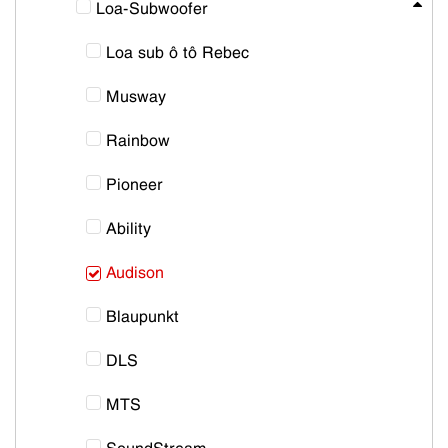
Loa-Subwoofer
Loa sub ô tô Rebec
Musway
Rainbow
Pioneer
Ability
Audison
Blaupunkt
DLS
MTS
SoundStream