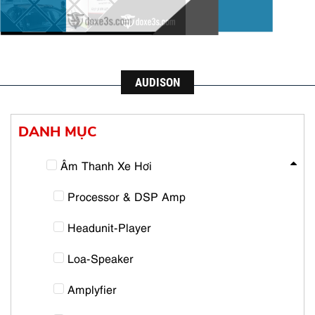
AUDISON
DANH MỤC
Âm Thanh Xe Hơi
Processor & DSP Amp
Headunit-Player
Loa-Speaker
Amplyfier