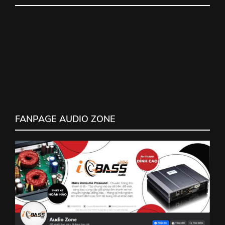
FANPAGE AUDIO ZONE