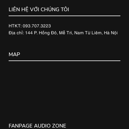
LIÊN HỆ VỚI CHÚNG TÔI
HTKT: 093.707.3223
Địa chỉ: 144 P. Hồng Đô, Mễ Trì, Nam Từ Liêm, Hà Nội
MAP
FANPAGE AUDIO ZONE