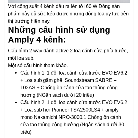
Với công suất 4 kênh đầu ra lên tới 60 W Dòng sản
phẩm này đủ sức kéo được những dòng loa uy lực trên
thị trường hiện nay.
Những cấu hình sử dụng
Amply 4 kênh:
Cấu hình 2 way đánh active 2 loa cánh cửa phía trước,
một loa sub.
Một số cấu hình tham khảo.
Cấu hình 1: 1 đôi loa cánh cửa trước EVO EV6.2
+ Loa sub gầm ghế Soundstream SABRE –
103AS + Chống ồn cánh cửa tạo thùng cộng
hưởng (NGân sách dưới 20 triệu)
Cấu hình 2: 1 đôi loa cánh cửa trước EVO EV6.2
+ Loa sub hơi Pioneer TSA2500LS4 + amply
mono Nakamichi NRO-3000.1 Chống ồn cánh
cửa tạo thùng cộng hưởng (Ngân sách dưới 30
triệu)