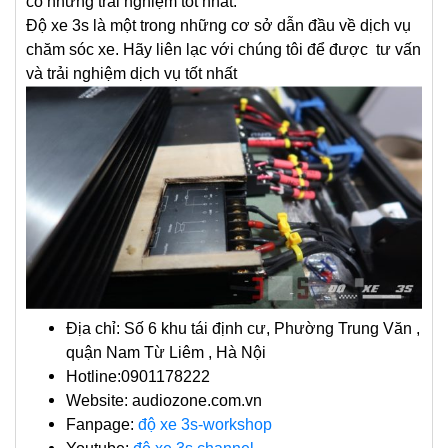
có những trải nghiệm tốt nhất.
Độ xe 3s là một trong những cơ sở dẫn đầu về dịch vụ
chăm sóc xe. Hãy liên lạc với chúng tôi để được tư vấn
và trải nghiệm dịch vụ tốt nhất
Địa chỉ: Số 6 khu tái định cư, Phường Trung Văn ,
quận Nam Từ Liêm , Hà Nội
Hotline:0901178222
Website: audiozone.com.vn
Fanpage:
độ xe 3s-workshop