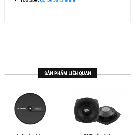
Youtube:
độ xe 3s channel
SẢN PHẨM LIÊN QUAN