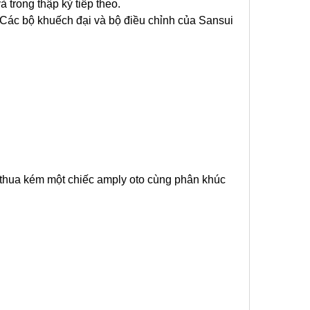
 trong thập kỷ tiếp theo.
. Các bộ khuếch đại và bộ điều chỉnh của Sansui
 thua kém một chiếc amply oto cùng phân khúc