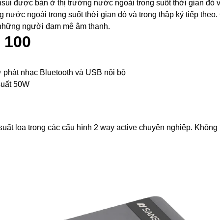
ui được bán ở thị trường nước ngoài trong suốt thời gian đó và
nước ngoài trong suốt thời gian đó và trong thập kỷ tiếp theo
 những người đam mê âm thanh.
a 100
trợ phát nhạc Bluetooth và USB nội bộ
 suất 50W
uất loa trong các cấu hình 2 way active chuyên nghiệp. Không