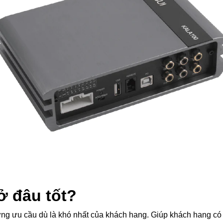
ở đâu tốt?
g ưu cầu dù là khó nhất của khách hang. Giúp khách hang có n