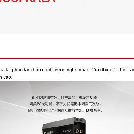
K
a
l
a
1
0
0
s
à lại phải đảm bảo chất lượng nghe nhạc. Giới thiệu 1 chiếc 
ố
h cao.
l
ư
ợ
n
g