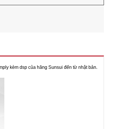
amply kèm dsp của hãng Sunsui đến từ nhật bản.