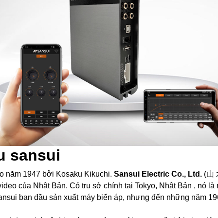
u sansui
o năm 1947 bởi Kosaku Kikuchi.
Sansui Electric Co., Ltd.
(山
 video của Nhật Bản. Có trụ sở chính tại Tokyo, Nhật Bản , nó 
nsui ban đầu sản xuất máy biến áp, nhưng đến những năm 1960 