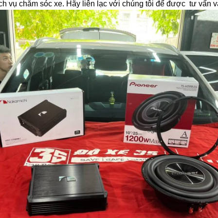
h vụ chăm sóc xe. Hãy liên lạc với chúng tôi để được tư vấn và 