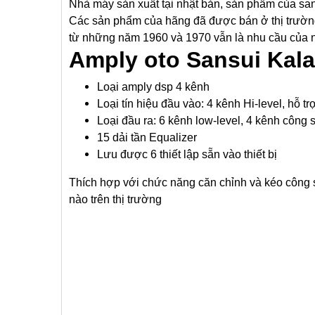
Nhà máy sản xuất tại nhật bản, sản phẩm của sans
Các sản phẩm của hãng đã được bán ở thị trường 
từ những năm 1960 và 1970 vẫn là nhu cầu của
Amply oto Sansui Kal
Loại amply dsp 4 kênh
Loại tín hiệu đầu vào: 4 kênh Hi-level, hỗ 
Loại đầu ra: 6 kênh low-level, 4 kênh công
15 dải tần Equalizer
Lưu được 6 thiết lập sẵn vào thiết bị
Thích hợp với chức năng căn chỉnh và kéo công s
nào trên thị trường