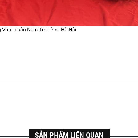
ng Văn , quận Nam Từ Liêm , Hà Nội
SẢN PHẨM LIÊN QUAN