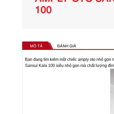
100
MÔ TẢ
ĐÁNH GIÁ
Bạn đang tìm kiếm một chiếc amply oto nhỏ gọn m
Sansui Kala 100
siêu nhỏ gọn mà chất lượng đỉn