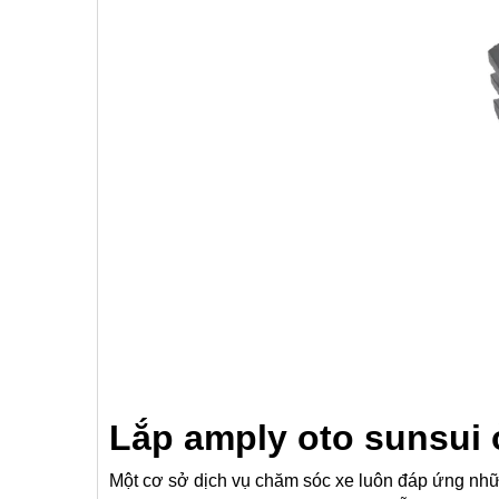
Lắp amply oto sunsui 
Một cơ sở dịch vụ chăm sóc xe luôn đáp ứng nhữn