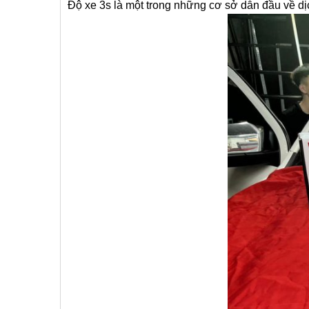
Độ xe 3s là một trong những cơ sở dẫn đầu về dịc