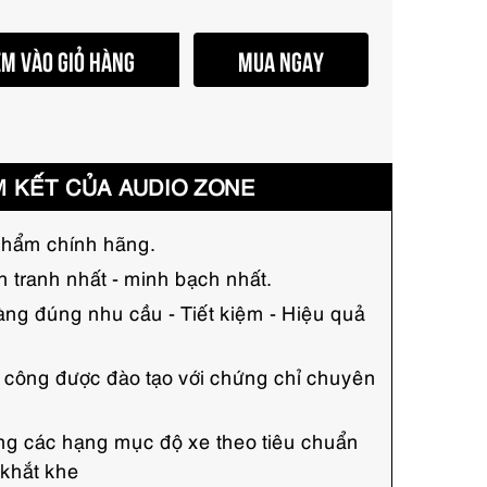
M VÀO GIỎ HÀNG
MUA NGAY
 KẾT CỦA AUDIO ZONE
hẩm chính hãng.
h tranh nhất - minh bạch nhất.
ng đúng nhu cầu - Tiết kiệm - Hiệu quả
hi công được đào tạo với chứng chỉ chuyên
công các hạng mục độ xe theo tiêu chuẩn
 khắt khe