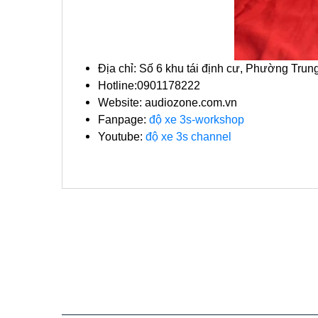
Địa chỉ: Số 6 khu tái định cư, Phường Tru
Hotline:0901178222
Website: audiozone.com.vn
Fanpage:
độ xe 3s-workshop
Youtube:
độ xe 3s channel