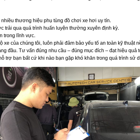
 nhiều thương hiệu phụ tùng đồ chơi xe hơi uy tín.
c trải qua quá trình huấn luyện thường xuyên định kỳ.
trong lĩnh vực.
độ xe của chúng tôi, luôn phải đảm bảo yếu tố an toàn kỹ thuật n
hàng đầu. Tư vấn đúng nhu cầu – đúng mục đích – đạt hiệu quả t
ỗ trợ bạn bất cứ khi nào bạn gặp khó khăn trong quá trình sử