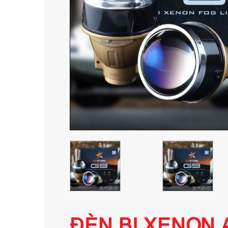
ĐÈN BI XENON