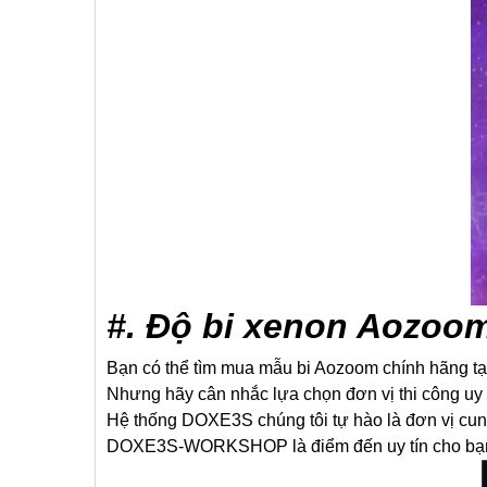
#. Độ bi xenon Aozoom
Bạn có thể tìm mua mẫu bi Aozoom chính hãng tại
Nhưng hãy cân nhắc lựa chọn đơn vị thi công uy t
Hệ thống DOXE3S chúng tôi tự hào là đơn vị cun
DOXE3S-WORKSHOP là điểm đến uy tín cho bạn c