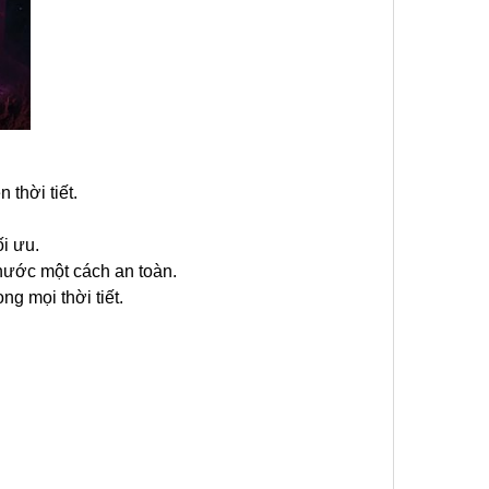
thời tiết.
ối ưu.
nước một cách an toàn.
g mọi thời tiết.