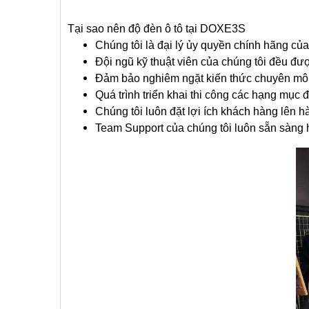
Tại sao nên độ đèn ô tô tại DOXE3S
Chúng tôi là đại lý ủy quyền chính hãng của
Đội ngũ kỹ thuật viên của chúng tôi đều đượ
Đảm bảo nghiêm ngặt kiến thức chuyên môn 
Quá trình triển khai thi công các hạng mục 
Chúng tôi luôn đặt lợi ích khách hàng lên 
Team Support của chúng tôi luôn sẵn sàng h