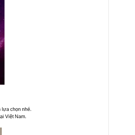
n lựa chọn nhé.
ại Việt Nam.