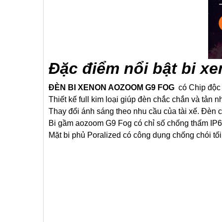
Đặc điểm nổi bật bi 
ĐÈN BI XENON AOZOOM G9 FOG
có Chip độc 
Thiết kế full kim loại giúp đèn chắc chắn và tản nhi
Thay đổi ánh sáng theo nhu cầu của tài xế. Đèn co
Bi gầm aozoom G9 Fog có chỉ số chống thấm IP6
Mặt bi phủ Poralized có công dụng chống chói tối 