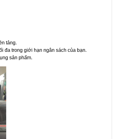
ền tảng.
ối đa trong giới hạn ngân sách của bạn.
 dụng sản phẩm.