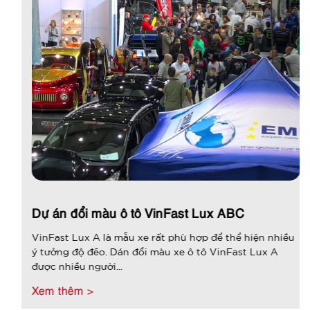
Dự án đổi màu ô tô VinFast Lux ABC
VinFast Lux A là mẫu xe rất phù hợp để thể hiện nhiều
ý tưởng độ đẽo. Dán đổi màu xe ô tô VinFast Lux A
được nhiều người...
Xem thêm >