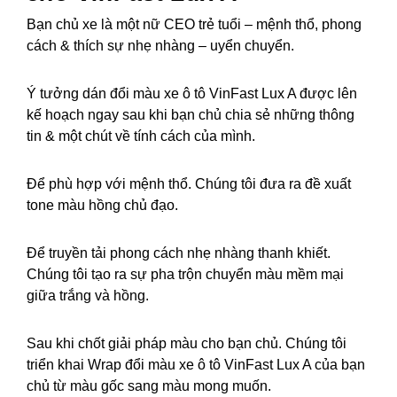
Bạn chủ xe là một nữ CEO trẻ tuổi – mệnh thổ, phong
cách & thích sự nhẹ nhàng – uyển chuyển.
Ý tưởng dán đổi màu xe ô tô VinFast Lux A được lên
kế hoạch ngay sau khi bạn chủ chia sẻ những thông
tin & một chút về tính cách của mình.
Để phù hợp với mệnh thổ. Chúng tôi đưa ra đề xuất
tone màu hồng chủ đạo.
Để truyền tải phong cách nhẹ nhàng thanh khiết.
Chúng tôi tạo ra sự pha trộn chuyển màu mềm mại
giữa trắng và hồng.
Sau khi chốt giải pháp màu cho bạn chủ. Chúng tôi
triển khai Wrap đổi màu xe ô tô VinFast Lux A của bạn
chủ từ màu gốc sang màu mong muốn.