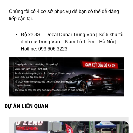
Chúng tôi có 4 cơ sở phục vụ để bạn có thể dễ dàng
tiếp cận tại.
Độ xe 3S – Decal Dubai Trung Văn | Số 6 khu tái
định cư Trung Văn – Nam Từ Liêm – Hà Nội |
Hotline: 093.606.3223
DỰ ÁN LIÊN QUAN