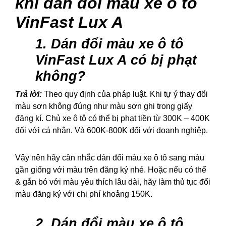
khi dán đổi màu xe ô tô
VinFast Lux A
1. Dán đổi màu xe ô tô
VinFast Lux A có bị phạt
không?
Trả lời:
Theo quy định của pháp luật. Khi tự ý thay đổi
màu sơn không đúng như màu sơn ghi trong giấy
đăng kí. Chủ xe ô tô có thể bị phạt tiền từ 300K – 400K
đối với cá nhân. Và 600K-800K đối với doanh nghiệp.
Vậy nên hãy cân nhắc dán đổi màu xe ô tô sang màu
gần giống với màu trên đăng ký nhé. Hoặc nếu có thể
& gắn bó với màu yêu thích lâu dài, hãy làm thủ tục đổi
màu đăng ký với chi phí khoảng 150K.
2. Dán đổi màu xe ô tô