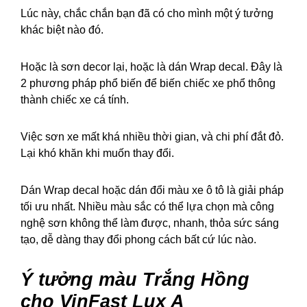
Lúc này, chắc chắn bạn đã có cho mình một ý tưởng
khác biệt nào đó.
Hoặc là sơn decor lại, hoặc là dán Wrap decal. Đây là
2 phương pháp phổ biến để biến chiếc xe phổ thông
thành chiếc xe cá tính.
Việc sơn xe mất khá nhiều thời gian, và chi phí đắt đỏ.
Lại khó khăn khi muốn thay đổi.
Dán Wrap decal hoặc dán đổi màu xe ô tô là giải pháp
tối ưu nhất. Nhiều màu sắc có thể lựa chọn mà công
nghệ sơn không thể làm được, nhanh, thỏa sức sáng
tạo, dễ dàng thay đổi phong cách bất cứ lúc nào.
Ý tưởng màu Trắng Hồng
cho VinFast Lux A