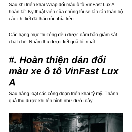
Sau khi triển khai Wrap đổi màu ô tô VinFast Lux A
hoàn tất. Kỹ thuật viên của chúng tôi sẽ lắp ráp toàn bộ
các chi tiết đã tháo ròi phía trên.
Các hạng mục thi công đều được đảm bảo giám sát
chặt chẽ. Nhằm thu được kết quả tốt nhất.
#. Hoàn thiện dán đổi
màu xe ô tô VinFast Lux
A
Sau hàng loạt các công đoạn triển khai tỷ mỷ. Thành
quả thu được khi lên hình như dưới đây.