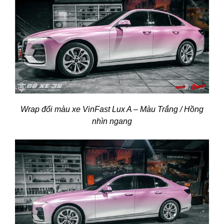
Wrap đổi màu xe VinFast Lux A – Màu Trắng / Hồng
nhìn ngang