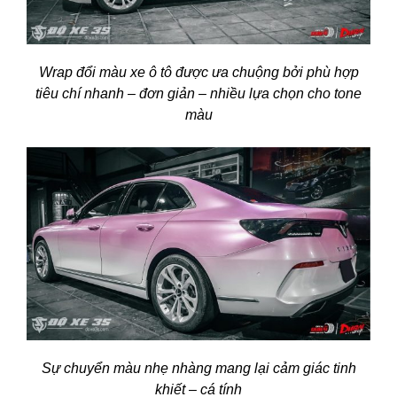
Wrap đổi màu xe ô tô được ưa chuộng bởi phù hợp
tiêu chí nhanh – đơn giản – nhiều lựa chọn cho tone
màu
Sự chuyển màu nhẹ nhàng mang lại cảm giác tinh
khiết – cá tính