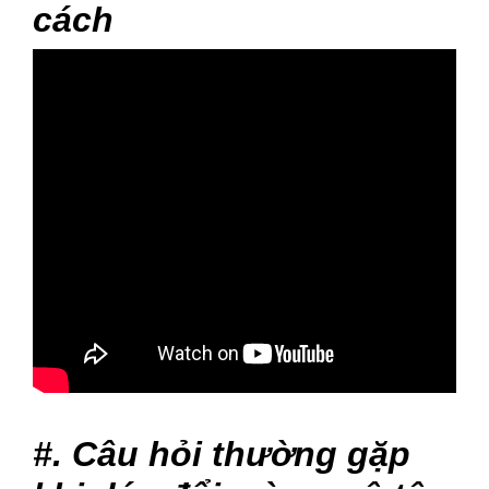
cách
#. Câu hỏi thường gặp