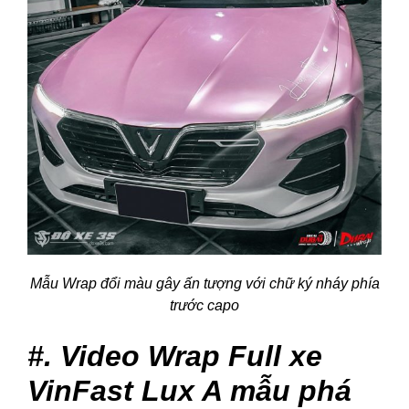
Mẫu Wrap đổi màu gây ấn tượng với chữ ký nháy phía
trước capo
#. Video Wrap Full xe
VinFast Lux A mẫu phá