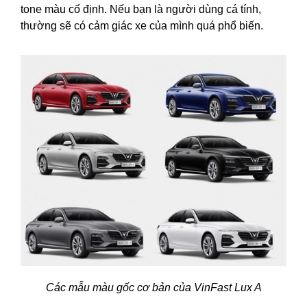
tone màu cố định. Nếu bạn là người dùng cá tính,
thường sẽ có cảm giác xe của mình quá phổ biến.
Các mẫu màu gốc cơ bản của VinFast Lux A