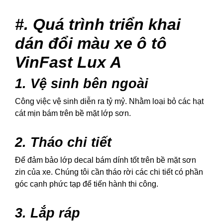
#. Quá trình triển khai
dán đổi màu xe ô tô
VinFast Lux A
1. Vệ sinh bên ngoài
Công việc vệ sinh diễn ra tỷ mỷ. Nhằm loại bỏ các hạt
cát mịn bám trên bề mặt lớp sơn.
2. Tháo chi tiết
Để đảm bảo lớp decal bám dính tốt trên bề mặt sơn
zin của xe. Chúng tôi cần tháo rời các chi tiết có phần
góc cạnh phức tạp để tiến hành thi công.
3. Lắp ráp