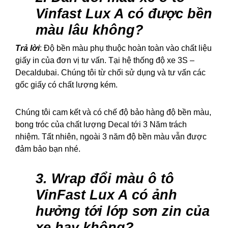
Vinfast Lux A có được bền
màu lâu không?
Trả lời
: Độ bền màu phụ thuộc hoàn toàn vào chất liệu
giấy in của đơn vị tư vấn. Tại hệ thống độ xe 3S –
Decaldubai. Chúng tôi từ chối sử dụng và tư vấn các
gốc giấy có chất lượng kém.
Chúng tôi cam kết và có chế độ bảo hàng độ bền màu,
bong tróc của chất lượng Decal tới 3 Năm trách
nhiệm. Tất nhiên, ngoài 3 năm độ bền màu vẫn được
đảm bảo bạn nhé.
3. Wrap đổi màu ô tô
VinFast Lux A có ảnh
hưởng tới lớp sơn zin của
xe hay không?