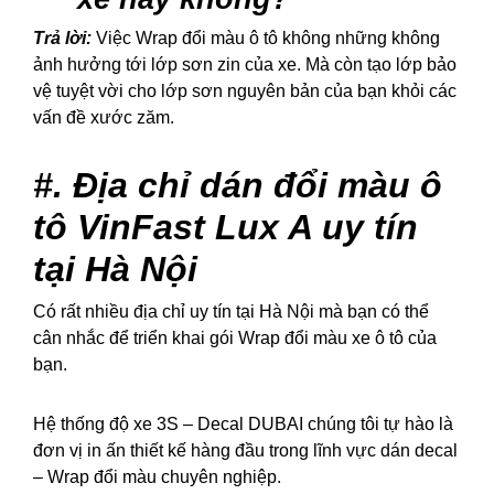
Trả lời:
Việc Wrap đổi màu ô tô không những không
ảnh hưởng tới lớp sơn zin của xe. Mà còn tạo lớp bảo
vệ tuyệt vời cho lớp sơn nguyên bản của bạn khỏi các
vấn đề xước zăm.
#. Địa chỉ dán đổi màu ô
tô VinFast Lux A uy tín
tại Hà Nội
Có rất nhiều địa chỉ uy tín tại Hà Nội mà bạn có thể
cân nhắc để triển khai gói Wrap đổi màu xe ô tô của
bạn.
Hệ thống độ xe 3S – Decal DUBAI chúng tôi tự hào là
đơn vị in ấn thiết kế hàng đầu trong lĩnh vực dán decal
– Wrap đổi màu chuyên nghiệp.