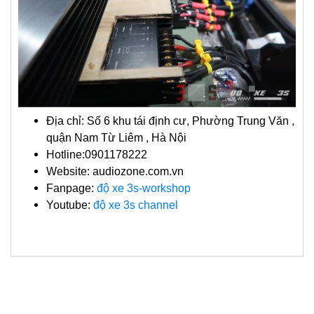
Địa chỉ: Số 6 khu tái định cư, Phường Trung Văn ,
quận Nam Từ Liêm , Hà Nội
Hotline:0901178222
Website: audiozone.com.vn
Fanpage:
độ xe 3s-workshop
Youtube:
độ xe 3s channel