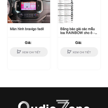
Màn hình bravigo fadil
Bảng báo giá các mẫu
loa RAINBOW cho ô –
Germany
Giá:
Giá:
XEM CHI TIẾT
XEM CHI TIẾT