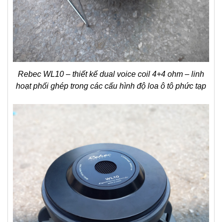
Rebec WL10 – thiết kế dual voice coil 4+4 ohm – linh
hoạt phối ghép trong các cấu hình độ loa ô tô phức tạp