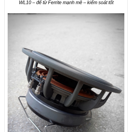
WL10 – đế từ Ferrite mạnh mẽ – kiểm soát tốt