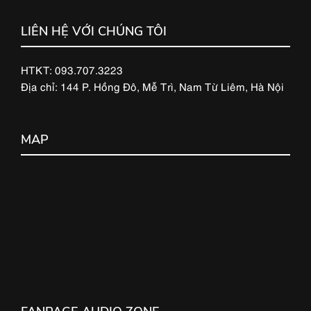
LIÊN HỆ VỚI CHÚNG TÔI
HTKT: 093.707.3223
Địa chỉ: 144 P. Hồng Đô, Mễ Trì, Nam Từ Liêm, Hà Nội
MAP