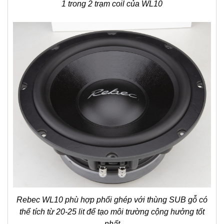
1 trong 2 trạm coil của WL10
Rebec WL10 phù hợp phối ghép với thùng SUB gỗ có
thể tích từ 20-25 lit để tạo môi trường cộng hưởng tốt
nhất