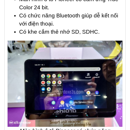
Color 24 bit.
Có chức năng Bluetooth giúp dễ kết nối
với điện thoại.
Có khe cắm thẻ nhớ SD, SDHC.