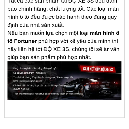
Tất cả các sản phẩm tại ĐỘ XE 3S đều đảm
bảo chính hãng, chất lượng tốt. Các loại màn
hình ô tô đều được bảo hành theo đúng quy
định của nhà sản xuất.
Nếu bạn muốn lựa chọn một loại
màn hình ô
tô Fortuner
phù hợp với xế yêu của mình thì
hãy liên hệ tới ĐỘ XE 3S, chúng tôi sẽ tư vấn
giúp bạn sản phẩm phù hợp nhất.