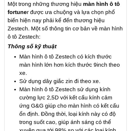
Một trong những thương hiệu
màn hình ô tô
fortune
r được ưa chuộng và lựa chọn phổ
biến hiện nay phải kể đến thương hiệu
Zestech. Một số thông tin cơ bản về màn hình
ô tô Zestech:
Thông số kỹ thuật
Màn hình ô tô Zestech có kích thước
màn hình lớn hơn kích thước 9inch theo
xe.
Sử dụng dây giắc zin đi theo xe.
Màn hình ô tô Zestech sử dụng kính
cường lực 2,5D với kết cấu kính cảm
ứng G&G giúp cho màn hình có kết cấu
ổn định. Đồng thời, loại kính này có độ
trong suốt cao, giúp ánh sáng có thể
xuyên qua tới 98% so với các loại kính