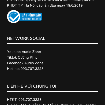
KHĐT TP. Hà Nội cấp lần đầu ngày 19/6/2019
NETWORK SOCIAL
Youtube Audio Zone
Tiktok Cường Phíp
Facebook Audio Zone
Hotline: 093.707.3223
LIÊN HỆ VỚI CHÚNG TÔI
HTKT: 093.707.3223
Địa chỉ: 144 P. Hồng Đô, Mễ Trì, Nam Từ Liêm, Hà Nội