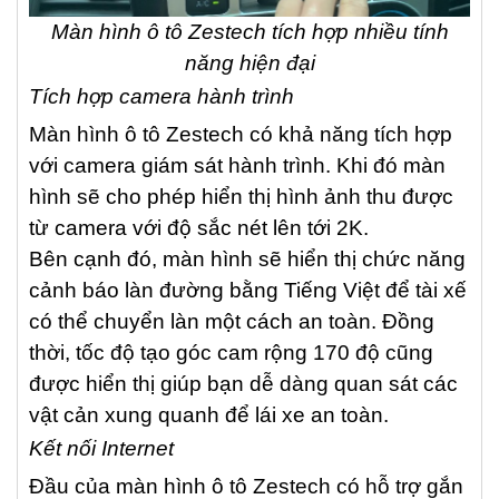
Màn hình ô tô Zestech tích hợp nhiều tính
năng hiện đại
Tích hợp camera hành trình
Màn hình ô tô Zestech có khả năng tích hợp
với camera giám sát hành trình. Khi đó màn
hình sẽ cho phép hiển thị hình ảnh thu được
từ camera với độ sắc nét lên tới 2K.
Bên cạnh đó, màn hình sẽ hiển thị chức năng
cảnh báo làn đường bằng Tiếng Việt để tài xế
có thể chuyển làn một cách an toàn. Đồng
thời, tốc độ tạo góc cam rộng 170 độ cũng
được hiển thị giúp bạn dễ dàng quan sát các
vật cản xung quanh để lái xe an toàn.
Kết nối Internet
Đầu của màn hình ô tô Zestech có hỗ trợ gắn