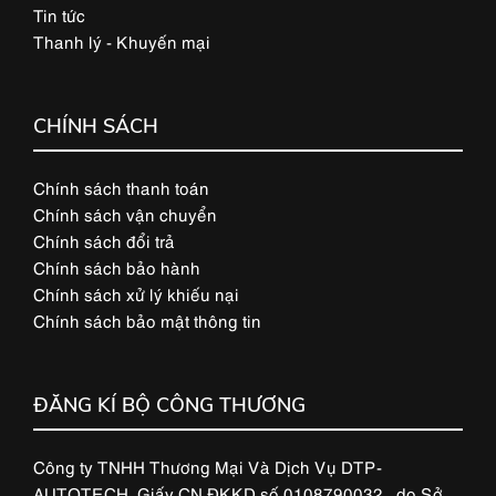
Tin tức
Thanh lý - Khuyến mại
CHÍNH SÁCH
Chính sách thanh toán
Chính sách vận chuyển
Chính sách đổi trả
Chính sách bảo hành
Chính sách xử lý khiếu nại
Chính sách bảo mật thông tin
ĐĂNG KÍ BỘ CÔNG THƯƠNG
Công ty TNHH Thương Mại Và Dịch Vụ DTP-
AUTOTECH, Giấy CN ĐKKD số 0108790032 , do Sở