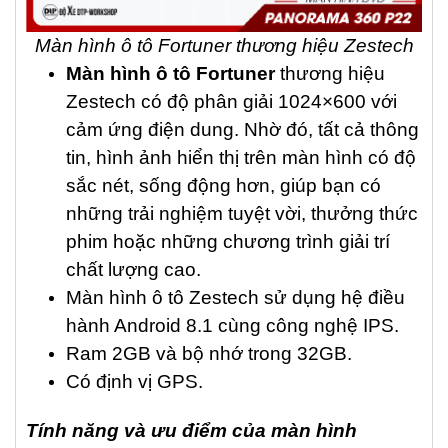
Màn hình ô tô Fortuner thương hiệu Zestech
Màn hình ô tô Fortuner
thương hiệu
Zestech có độ phân giải 1024×600 với
cảm ứng điện dung. Nhờ đó, tất cả thông
tin, hình ảnh hiển thị trên màn hình có độ
sắc nét, sống động hơn, giúp bạn có
những trải nghiệm tuyệt vời, thưởng thức
phim hoặc những chương trình giải trí
chất lượng cao.
Màn hình ô tô Zestech sử dụng hệ điều
hành Android 8.1 cùng công nghệ IPS.
Ram 2GB và bộ nhớ trong 32GB.
Có định vị GPS.
Tính năng và ưu điểm của màn hình