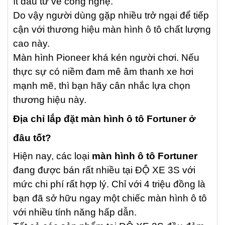
ít đầu tư về công nghệ.
Do vậy người dùng gặp nhiều trở ngại để tiếp
cận với thương hiệu màn hình ô tô chất lượng
cao này.
Màn hình Pioneer khá kén người chơi. Nếu
thực sự có niềm đam mê âm thanh xe hơi
mạnh mẽ, thì bạn hãy cân nhắc lựa chọn
thương hiệu này.
Địa chỉ lắp đặt màn hình ô tô Fortuner ở
đâu tốt?
Hiện nay, các loại
màn hình ô tô Fortuner
đang được bán rất nhiều tại ĐỘ XE 3S với
mức chi phí rất hợp lý. Chỉ với 4 triệu đồng là
bạn đã sở hữu ngay một chiếc màn hình ô tô
với nhiều tính năng hấp dẫn.