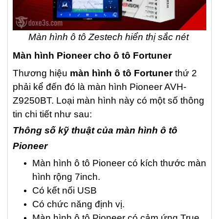
Màn hình ô tô Zestech hiển thị sắc nét
Màn hình Pioneer cho ô tô Fortuner
Thương hiệu
màn hình ô tô Fortuner
thứ 2
phải kể đến đó là màn hình Pioneer AVH-
Z9250BT. Loại màn hình này có một số thông
tin chi tiết như sau:
Thông số kỹ thuật của màn hình ô tô
Pioneer
Màn hình ô tô Pioneer có kích thước màn
hình rộng 7inch.
Có kết nối USB
Có chức năng định vị.
Màn hình ô tô Pioneer có cảm ứng True