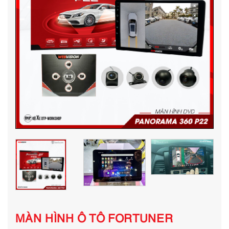
MÀN HÌNH Ô TÔ FORTUNER