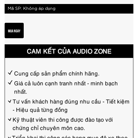
Mã SP: Không áp dụng
MUA NGAY
CAM KẾT CỦA AUDIO ZONE
Cung cấp sản phẩm chính hãng.
Giá cả luôn cạnh tranh nhất - minh bạch
nhất.
Tư vấn khách hàng đúng nhu cầu - Tiết kiệm
- Hiệu quả từng đồng
Kỹ thuật viên thi công được đào tạo với
chứng chỉ chuyên môn cao.
Triển khai thi công các hạng mục độ xe theo