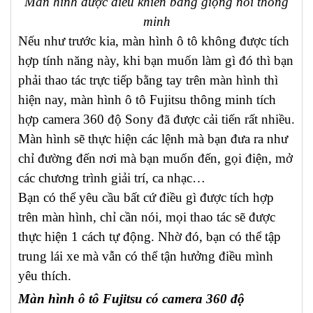
Màn hình được điều khiển bằng giọng nói thông
minh
Nếu như trước kia, màn hình ô tô không được tích
hợp tính năng này, khi bạn muốn làm gì đó thì bạn
phải thao tác trực tiếp bằng tay trên màn hình thì
hiện nay, màn hình ô tô Fujitsu thông minh tích
hợp camera 360 độ Sony đã được cải tiến rất nhiều.
Màn hình sẽ thực hiện các lệnh mà bạn đưa ra như
chỉ đường đến nơi mà bạn muốn đến, gọi điện, mở
các chương trình giải trí, ca nhạc…
Bạn có thể yêu cầu bất cứ điều gì được tích hợp
trên màn hình, chỉ cần nói, mọi thao tác sẽ được
thực hiện 1 cách tự động. Nhờ đó, bạn có thể tập
trung lái xe mà vẫn có thể tận hưởng điều mình
yêu thích.
Màn hình ô tô Fujitsu có camera 360 độ