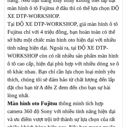
hàng. Nếu bạn đang loay hoay không biết lắp đặt
màn hình ô tô Fujitsu ở đâu thì có thể lựa chọn ĐỘ
XE DTP-WORKSHOP.
Tại ĐỘ XE DTP-WORKSHOP, giá màn hình ô tô
Fujitsu chỉ với 4 triệu đồng, bạn hoàn toàn có thể
sở hữu một chiếc màn hình oto hiện đại với nhiều
tính năng hiện đại. Ngoài ra, tại ĐỘ XE DTP-
WORKSHOP còn có rất nhiều sản phẩm màn hình
ô tô cao cấp, hiện đại phù hợp với nhiều dòng xe ô
tô khác nhau. Bạn chỉ cần lựa chọn loại mình yêu
thích, chúng tôi sẽ đảm bảo từ chất lượng đến lắp
đặt cho bạn từ A đến Z đem đến cho bạn sự hài
lòng nhất.
Màn hình oto Fujitsu
thông minh tích hợp
camera 360 độ Sony với nhiều tính năng hiện đại
và ưu điểm vượt trội trở thành sự lựa chọn của rất