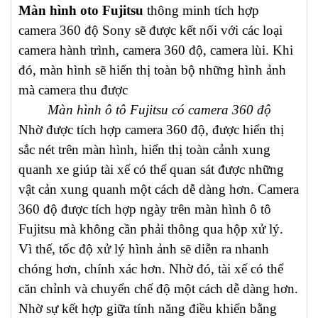
Màn hình oto Fujitsu
thông minh tích hợp
camera 360 độ Sony sẽ được kết nối với các loại
camera hành trình, camera 360 độ, camera lùi. Khi
đó, màn hình sẽ hiển thị toàn bộ những hình ảnh
mà camera thu được
Màn hình ô tô Fujitsu có camera 360 độ
Nhờ được tích hợp camera 360 độ, được hiển thị
sắc nét trên màn hình, hiển thị toàn cảnh xung
quanh xe giúp tài xế có thể quan sát được những
vật cản xung quanh một cách dễ dàng hơn. Camera
360 độ được tích hợp ngày trên màn hình ô tô
Fujitsu mà không cần phải thông qua hộp xử lý.
Vì thế, tốc độ xử lý hình ảnh sẽ diễn ra nhanh
chóng hơn, chính xác hơn. Nhờ đó, tài xế có thể
căn chỉnh và chuyển chế độ một cách dễ dàng hơn.
Nhờ sự kết hợp giữa tính năng điều khiển bằng