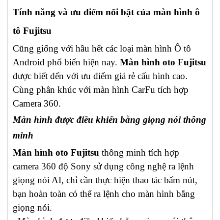
Tính năng và ưu điểm nổi bật của màn hình ô
tô Fujitsu
Cũng giống với hầu hết các loại màn hình Ô tô
Android phổ biến hiện nay.
Màn hình oto Fujitsu
được biết đến với ưu điểm giá rẻ cấu hình cao.
Cùng phân khúc với màn hình CarFu tích hợp
Camera 360.
Màn hình được điều khiển bằng giọng nói thông
minh
Màn hình oto Fujitsu
thông minh tích hợp
camera 360 độ Sony sử dụng công nghệ ra lệnh
giọng nói AI, chỉ cần thực hiện thao tác bấm nút,
bạn hoàn toàn có thể ra lệnh cho màn hình bằng
giọng
nói.