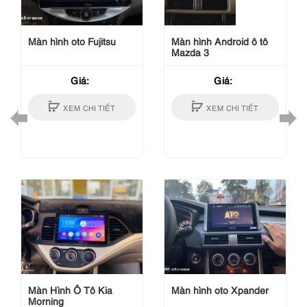
Màn hình oto Fujitsu
Màn hình Android ô tô
Mazda 3
Giá:
Giá:
XEM CHI TIẾT
XEM CHI TIẾT
Màn Hình Ô Tô Kia
Màn hình oto Xpander
Morning