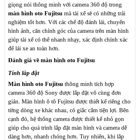
giọng nói thông minh với camera 360 độ trong
màn hình oto Fujitsu
mà tài xế sẽ có những trải
nghiệm tốt hơn. Với các chế độ đánh lái, chuyển
hình ảnh, căn chỉnh góc của camera trên màn hình
giúp tài xế có thể nhanh nhạy, xác định chính xác
để lái xe an toàn hơn.
Đánh giá về màn hình oto Fujitsu
Tính lắp đặt
Màn hình oto Fujitsu
thông minh tích hợp
camera 360 độ Sony được lắp đặt vô cùng đơn
giản. Màn hình ô tô Fujitsu được thiết kế riêng cho
từng dòng xe khác nhau, có giắc cắm tiện lợi. Bên
cạnh đó, hệ thống camera được thiết kế nhỏ gọn
giúp cho quá trình lắp đặt màn hình và camera dễ
dàng hơn, nhanh chóng hơn. Tuy nhiên, khi lắp