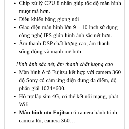
Chip xử lý CPU 8 nhân giúp tốc độ màn hình
mượt mà hơn.
Điều khiển bằng giọng nói
Giao diện màn hình lớn 9 – 10 inch sử dụng
công nghệ IPS giúp hình ảnh sắc nét hơn.
Âm thanh DSP chất lượng cao, âm thanh
sống động và mạnh mẽ hơn
Hình ảnh sắc nét, âm thanh chất lượng cao
Màn hình ô tô Fujitsu kết hợp với camera 360
độ Sony có cảm ứng điện dung đa điểm, độ
phân giải 1024×600.
Hỗ trợ lắp sim 4G, có thể kết nối mạng, phát
Wifi…
Màn hình oto Fujitsu
có camera hành trình,
camera lùi, camera 360…