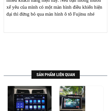
nhiều khách hàng hiện nay. Nếu bạn mong muốn
xế yêu của mình có một màn hình điều khiển hiện
đại thì đừng bỏ qua màn hình ô tô Fujitsu nhé
SẢN PHẨM LIÊN QUAN