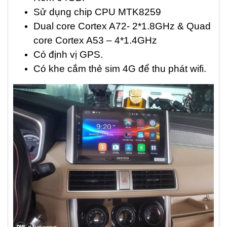
Sử dụng chip CPU MTK8259
Dual core Cortex A72- 2*1.8GHz & Quad
core Cortex A53 – 4*1.4GHz
Có định vị GPS.
Có khe cắm thẻ sim 4G để thu phát wifi.