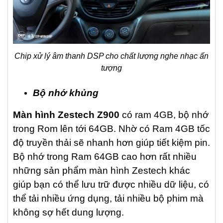
Chip xử lý âm thanh DSP cho chất lượng nghe nhạc ấn
tượng
Bộ nhớ khủng
Màn hình Zestech Z900
có ram 4GB, bộ nhớ
trong Rom lên tới 64GB. Nhờ có Ram 4GB tốc
độ truyền thải sẽ nhanh hơn giúp tiết kiệm pin.
Bộ nhớ trong Ram 64GB cao hơn rất nhiều
những sản phẩm màn hình Zestech khác
giúp bạn có thể lưu trữ được nhiều dữ liệu, có
thể tải nhiều ứng dụng, tải nhiều bộ phim mà
không sợ hết dung lượng.