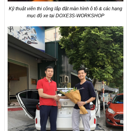
Kỹ thuật viên thi công lắp đặt màn hình ô tô & các hạng
mục độ xe tại DOXE3S-WORKSHOP