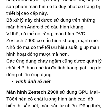
sản phẩm màn hình ô tô duy nhất có trang bị
thiết bị cao cấp này.
Bộ xử lý này chỉ được sử dụng trên những
màn hình Android có cấu hình khủng.
Vì thế, có thể nói rằng, màn hình DVD
Zestech Z900 có cấu hình khủng, mạnh mẽ.
Nhờ đó mà có thể tối ưu hiệu suất, giúp màn
hình hoạt động mượt mà hơn.
Các ứng dụng chạy ngầm cũng được quản lý
chặt chẽ, hạn chế tối đa tình trạng giật, lag do
dùng nhiều ứng dụng.
Hình ảnh rõ nét
Màn hình Zestech Z900
sử dụng GPU Mali-
T864 nên có chất lượng hình ảnh cao, độ
hiển thị sắc nét, màu sắc tự nhiên. Đồng thời,