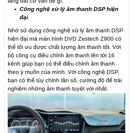
lắng bất cứ vấn đề gì.
Công nghệ xử lý âm thanh DSP hiện
đại
Nhờ sử dụng công nghệ xử lý âm thanh DSP
hiện đại mà màn hình DVD Zestech Z900 có
thể tối ưu được chất lượng âm thanh tốt. Với
bộ công cụ điều chỉnh âm thanh lên tới 16
kênh giúp bạn có thể điều chỉnh âm thanh
theo ý muốn của mình. Với công nghệ DSP,
bạn có thể tùy chỉnh tần số, cường độ để trải
nghiệm những âm thanh tuyệt vời nhất.