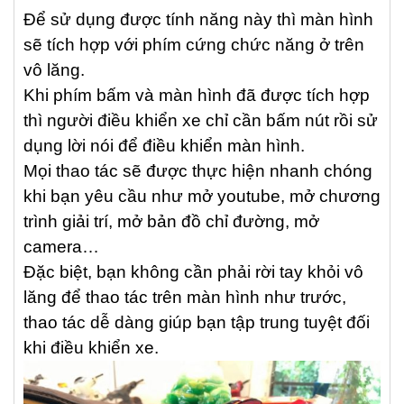
Để sử dụng được tính năng này thì màn hình
sẽ tích hợp với phím cứng chức năng ở trên
vô lăng.
Khi phím bấm và màn hình đã được tích hợp
thì người điều khiển xe chỉ cần bấm nút rồi sử
dụng lời nói để điều khiển màn hình.
Mọi thao tác sẽ được thực hiện nhanh chóng
khi bạn yêu cầu như mở youtube, mở chương
trình giải trí, mở bản đồ chỉ đường, mở
camera…
Đặc biệt, bạn không cần phải rời tay khỏi vô
lăng để thao tác trên màn hình như trước,
thao tác dễ dàng giúp bạn tập trung tuyệt đối
khi điều khiển xe.