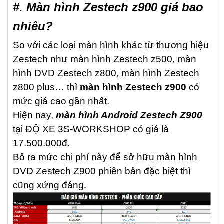
#. Màn hình Zestech z900 giá bao
nhiêu?
So với các loại màn hình khác từ thương hiệu
Zestech như màn hình Zestech z500, màn
hình DVD Zestech z800, màn hình Zestech
z800 plus… thì
màn hình Zestech z900
có
mức giá cao gần nhất.
Hiện nay,
màn hình Android Zestech Z900
tại ĐỘ XE 3S-WORKSHOP có giá là
17.500.000đ.
Bỏ ra mức chi phí này để sở hữu màn hình
DVD Zestech Z900 phiên bản đặc biệt thì
cũng xứng đáng.