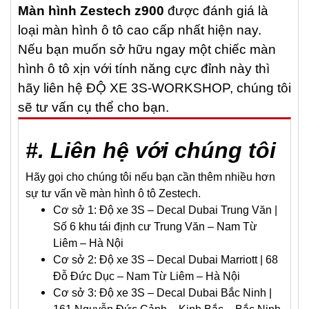
Màn hình Zestech z900
được đánh giá là
loại màn hình ô tô cao cấp nhất hiện nay.
Nếu bạn muốn sở hữu ngay một chiếc màn
hình ô tô xịn với tính năng cực đỉnh này thì
hãy liên hệ ĐỘ XE 3S-WORKSHOP, chúng tôi
sẽ tư vấn cụ thể cho bạn.
#. Liên hệ với chúng tôi
Hãy gọi cho chúng tôi nếu bạn cần thêm nhiều hơn
sự tư vấn về màn hình ô tô Zestech.
Cơ sở 1: Độ xe 3S – Decal Dubai Trung Văn |
Số 6 khu tái định cư Trung Văn – Nam Từ
Liêm – Hà Nội
Cơ sở 2: Độ xe 3S – Decal Dubai Marriott | 68
Đỗ Đức Dục – Nam Từ Liêm – Hà Nội
Cơ sở 3: Độ xe 3S – Decal Dubai Bắc Ninh |