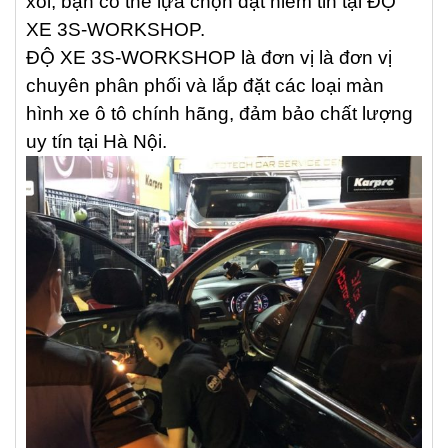
xôi, bạn có thể lựa chọn đặt niềm tin tại ĐỘ
XE 3S-WORKSHOP.
ĐỘ XE 3S-WORKSHOP là đơn vị là đơn vị
chuyên phân phối và lắp đặt các loại màn
hình xe ô tô chính hãng, đảm bảo chất lượng
uy tín tại Hà Nội.