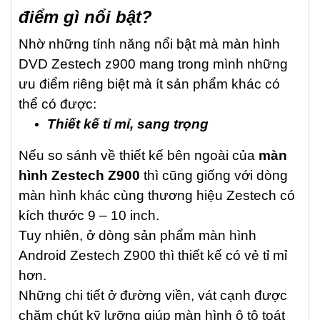
điểm gì nổi bật?
Nhờ những tính năng nổi bật mà màn hình
DVD Zestech z900 mang trong mình những
ưu điểm riêng biệt mà ít sản phẩm khác có
thể có được:
Thiết kế tỉ mỉ, sang trọng
Nếu so sánh về thiết kế bên ngoài của
màn
hình Zestech Z900
thì cũng giống với dòng
màn hình khác cùng thương hiệu Zestech có
kích thước 9 – 10 inch.
Tuy nhiên, ở dòng sản phẩm màn hình
Android Zestech Z900 thì thiết kế có vẻ tỉ mỉ
hơn.
Những chi tiết ở đường viền, vát cạnh được
chăm chút kỹ lưỡng giúp màn hình ô tô toát