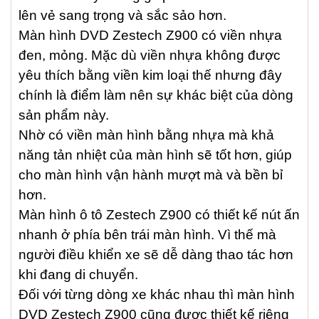
lên vẻ sang trọng và sắc sảo hơn.
Màn hình DVD Zestech Z900 có viền nhựa
đen, mỏng. Mặc dù viền nhựa không được
yêu thích bằng viền kim loại thế nhưng đây
chính là điểm làm nên sự khác biệt của dòng
sản phẩm này.
Nhờ có viền màn hình bằng nhựa mà khả
năng tản nhiệt của màn hình sẽ tốt hơn, giúp
cho màn hình vận hành mượt mà và bền bỉ
hơn.
Màn hình ô tô Zestech Z900 có thiết kế nút ấn
nhanh ở phía bên trái màn hình. Vì thế mà
người điều khiển xe sẽ dễ dàng thao tác hơn
khi đang di chuyển.
Đối với từng dòng xe khác nhau thì màn hình
DVD Zestech Z900 cũng được thiết kế riêng