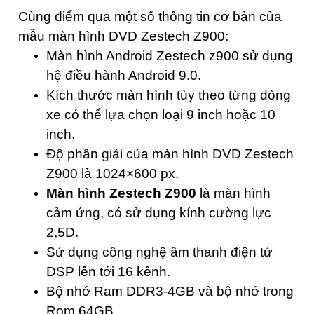
Cùng điểm qua một số thông tin cơ bản của
mẫu màn hình DVD Zestech Z900:
Màn hình Android Zestech z900 sử dụng
hệ điều hành Android 9.0.
Kích thước màn hình tùy theo từng dòng
xe có thể lựa chọn loại 9 inch hoặc 10
inch.
Độ phân giải của màn hình DVD Zestech
Z900 là 1024×600 px.
Màn hình Zestech Z900
là màn hình
cảm ứng, có sử dụng kính cường lực
2,5D.
Sử dụng công nghệ âm thanh điện tử
DSP lên tới 16 kênh.
Bộ nhớ Ram DDR3-4GB và bộ nhớ trong
Rom 64GB.