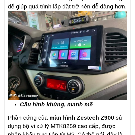
để giúp quá trình lắp đặt trở nên dễ dàng hơn.
Cấu hình khủng, mạnh mẽ
Phần cứng của
màn hình Zestech Z900
sử
dụng bộ vi xử lý MTK8259 cao cấp, được
nhập khẩu trực tiếp từ Mỹ. Có thể nói, đây là