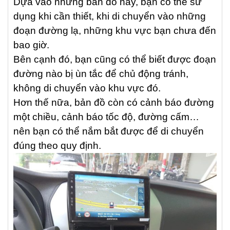
Dựa vào những bản đồ này, bạn có thể sử
dụng khi cần thiết, khi di chuyển vào những
đoạn đường lạ, những khu vực bạn chưa đến
bao giờ.
B
ên cạnh đó, bạn cũng có thể biết được đoạn
đường nào bị ùn tắc để chủ động tránh,
không di chuyển vào khu vực đó.
Hơn thế nữa, bản đồ còn có cảnh báo đường
một chiều, cảnh báo tốc độ, đường cấm…
nên bạn có thể nắm bắt được để di chuyển
đúng theo quy định.