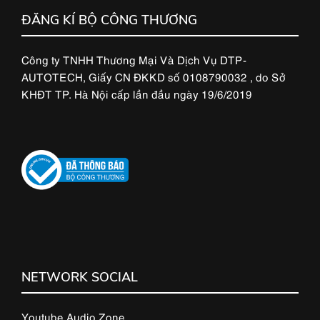
ĐĂNG KÍ BỘ CÔNG THƯƠNG
Công ty TNHH Thương Mại Và Dịch Vụ DTP-
AUTOTECH, Giấy CN ĐKKD số 0108790032 , do Sở
KHĐT TP. Hà Nội cấp lần đầu ngày 19/6/2019
NETWORK SOCIAL
Youtube Audio Zone