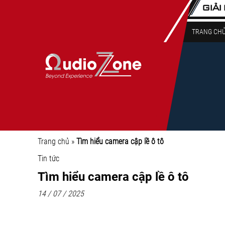
GIẢI
TRANG CH
Trang chủ
»
Tìm hiểu camera cập lề ô tô
Tin tức
Tìm hiểu camera cập lề ô tô
14 / 07 / 2025