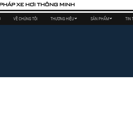
 PHÁP XE HƠI THÔNG MINH
Ủ
VỀ CHÚNG TÔI
THƯƠNG HIỆU
SẢN PHẨM
TIN 