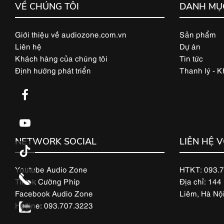
VỀ CHÚNG TÔI
DANH MỤ
Giới thiệu về audiozone.com.vn
Sản phẩm
Liên hệ
Dự án
Khách hàng của chúng tôi
Tin tức
Định hướng phát triển
Thanh lý - 
NETWORK SOCIAL
LIÊN HỆ 
Youtube Audio Zone
HTKT: 093.
Tiktok Cường Phíp
Địa chỉ: 144
Facebook Audio Zone
Liêm, Hà Nộ
Hotline: 093.707.3223