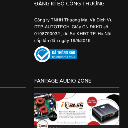
ĐĂNG KÍ BỘ CÔNG THƯƠNG
Công ty TNHH Thương Mại Và Dịch Vụ
DTP-AUTOTECH, Giấy CN ĐKKD số
0108790032 , do Sở KHĐT TP. Hà Nội
cấp lần đầu ngày 19/6/2019
FANPAGE AUDIO ZONE