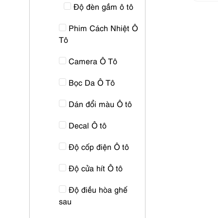
Độ đèn gầm ô tô
Phim Cách Nhiệt Ô
Tô
Camera Ô Tô
Bọc Da Ô Tô
Dán đổi màu Ô tô
Decal Ô tô
Độ cốp điện Ô tô
Độ cửa hít Ô tô
Độ điều hòa ghế
sau