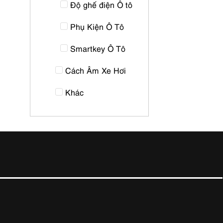
Độ ghế điện Ô tô
Phụ Kiện Ô Tô
Smartkey Ô Tô
Cách Âm Xe Hơi
Khác