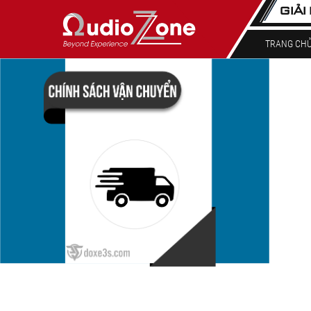
GIẢI
TRANG CH