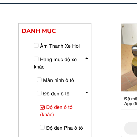
DANH MỤC
Âm Thanh Xe Hơi
Hạng mục độ xe
khác
Màn hình ô tô
Độ đèn ô tô
Độ mặt
App đi
Độ đèn ô tô
(khác)
Độ đèn Pha ô tô