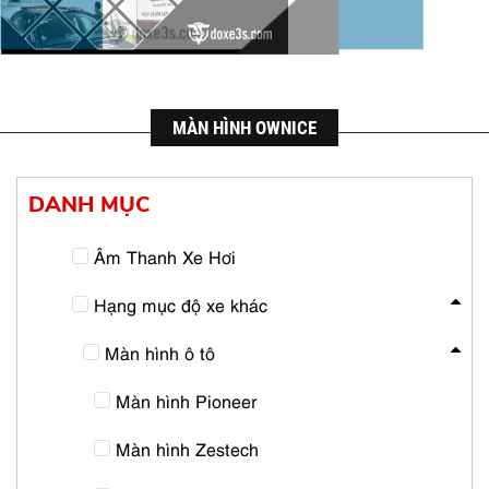
MÀN HÌNH OWNICE
DANH MỤC
Âm Thanh Xe Hơi
Hạng mục độ xe khác
Màn hình ô tô
Màn hình Pioneer
Màn hình Zestech