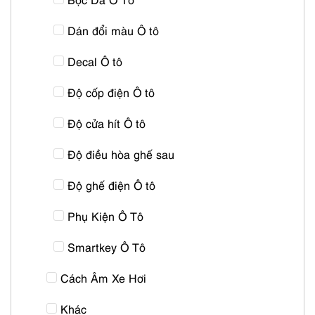
Dán đổi màu Ô tô
Decal Ô tô
Độ cốp điện Ô tô
Độ cửa hít Ô tô
Độ điều hòa ghế sau
Độ ghế điện Ô tô
Phụ Kiện Ô Tô
Smartkey Ô Tô
Cách Âm Xe Hơi
Khác