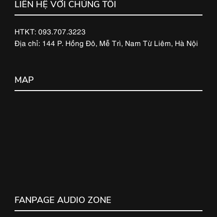
LIÊN HỆ VỚI CHÚNG TÔI
HTKT: 093.707.3223
Địa chỉ: 144 P. Hồng Đô, Mễ Trì, Nam Từ Liêm, Hà Nội
MAP
FANPAGE AUDIO ZONE