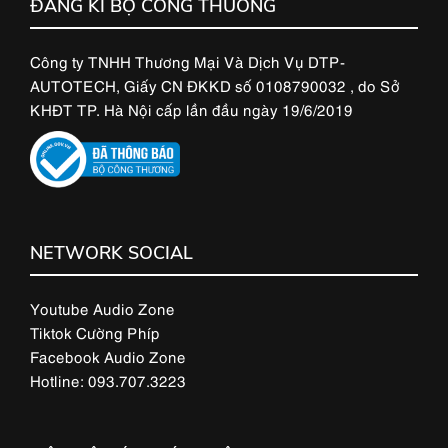
ĐĂNG KÍ BỘ CÔNG THƯƠNG
Công ty TNHH Thương Mại Và Dịch Vụ DTP-
AUTOTECH, Giấy CN ĐKKD số 0108790032 , do Sở
KHĐT TP. Hà Nội cấp lần đầu ngày 19/6/2019
NETWORK SOCIAL
Youtube Audio Zone
Tiktok Cường Phíp
Facebook Audio Zone
Hotline: 093.707.3223