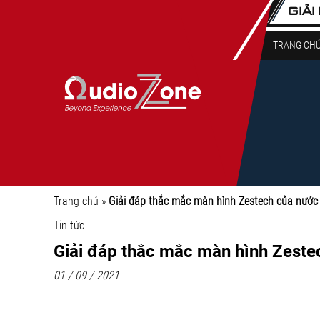
GIẢI
TRANG CH
Trang chủ
»
Giải đáp thắc mắc màn hình Zestech của nước
Tin tức
Giải đáp thắc mắc màn hình Zeste
01 / 09 / 2021