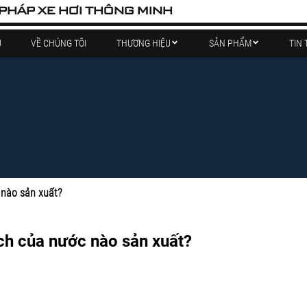
 PHÁP XE HƠI THÔNG MINH
Ủ
VỀ CHÚNG TÔI
THƯƠNG HIỆU
SẢN PHẨM
TIN 
 nào sản xuất?
ch của nước nào sản xuất?